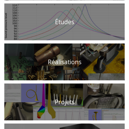
Études
Réalisations
Projets