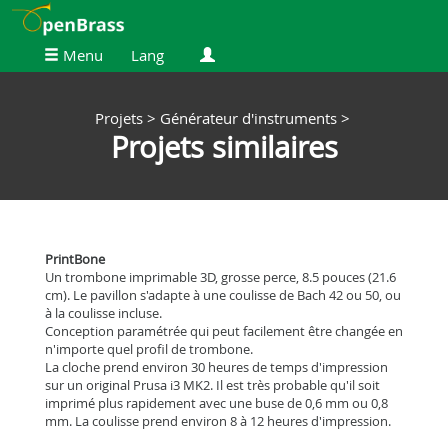
Menu
Lang
Projets >
Générateur d'instruments >
Projets similaires
PrintBone
Un trombone imprimable 3D, grosse perce, 8.5 pouces (21.6
cm). Le pavillon s'adapte à une coulisse de Bach 42 ou 50, ou
à la coulisse incluse.
Conception paramétrée qui peut facilement être changée en
n'importe quel profil de trombone.
La cloche prend environ 30 heures de temps d'impression
sur un original Prusa i3 MK2. Il est très probable qu'il soit
imprimé plus rapidement avec une buse de 0,6 mm ou 0,8
mm. La coulisse prend environ 8 à 12 heures d'impression.