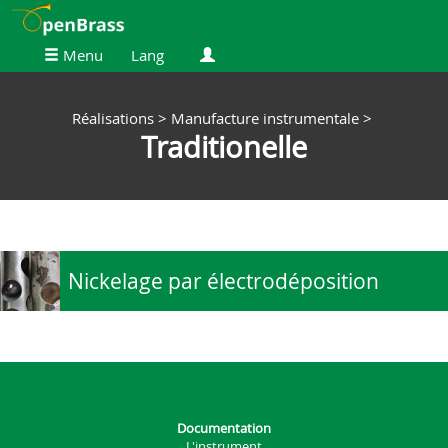
Menu
Lang
Réalisations
>
Manufacture instrumentale
>
Traditionelle
Nickelage par électrodéposition
Documentation
L'instrument