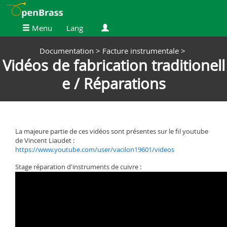
Menu
Lang
Documentation >
Facture instrumentale >
Vidéos de fabrication traditionell
e / Réparations
La majeure partie de ces vidéos sont présentes sur le fil youtube
de Vincent Liaudet :
https://www.youtube.com/user/vacilon19601/videos
Stage réparation d'instruments de cuivre :