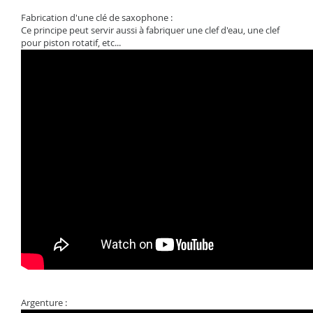
Fabrication d'une clé de saxophone :
Ce principe peut servir aussi à fabriquer une clef d'eau, une clef
pour piston rotatif, etc...
Argenture :