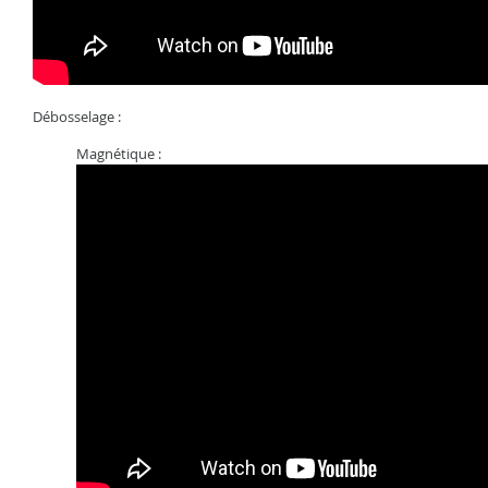
Débosselage :
Magnétique :