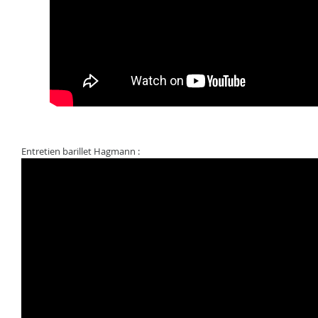
Entretien barillet Hagmann :