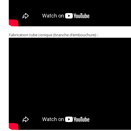
Fabrication tube conique (branche d'embouchure) :