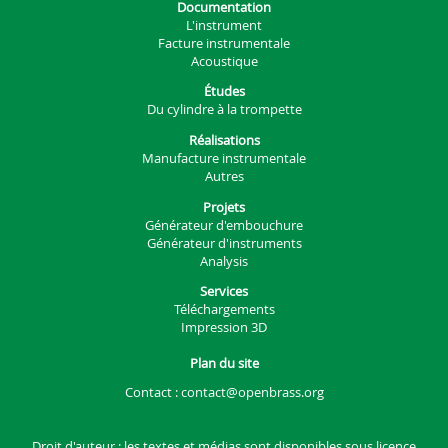
Documentation
L'instrument
Facture instrumentale
Acoustique
Études
Du cylindre à la trompette
Réalisations
Manufacture instrumentale
Autres
Projets
Générateur d'embouchure
Générateur d'instruments
Analysis
Services
Téléchargements
Impression 3D
Plan du site
Contact :
contact@openbrass.org
Droit d'auteur : les textes et médias sont disponibles sous
licence